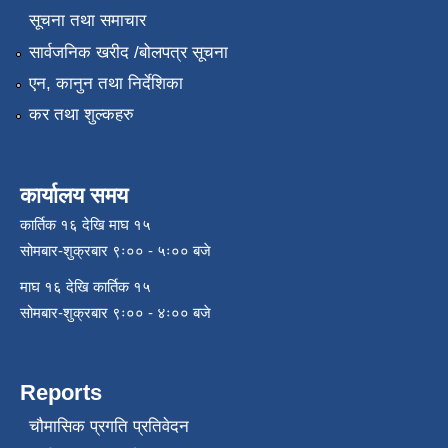
सूचना तथा समाचार
सार्वजनिक खरीद /बोलपत्र सूचना
एन, कानुन तथा निर्देशिका
कर तथा शुल्कहरु
कार्यालय समय
कार्तिक १६ देखि माघ १५
सोमबार-शुक्रबार ९ः०० - ५ः०० बजे
माघ १६ देखि कार्तिक १५
सोमबार-शुक्रबार ९ः०० - ४ः०० बजे
Reports
चौमासिक प्रगति प्रतिवेदन