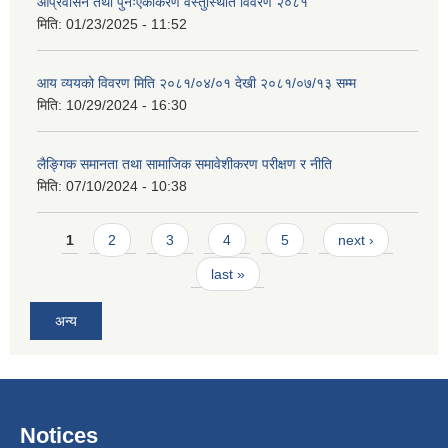
आप्रवासन तथा पुनःएकीकरण वस्तुस्थिति विवरण २०८१
मिति:
01/23/2025 - 11:52
आय व्ययको विवरण मिति २०८१/०४/०१ देखी २०८१/०७/१३ सम्म
मिति:
10/29/2024 - 16:30
लैङ्गिक समानता तथा सामाजिक समावेशीकरण परीक्षण र नीति
मिति:
07/10/2024 - 10:38
Pages
1
2
3
4
5
next ›
last »
अन्य
Notices