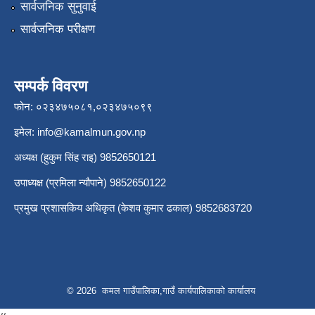
सार्वजनिक सुनुवाई
सार्वजनिक परीक्षण
सम्पर्क विवरण
फोन: ०२३४७५०८१,०२३४७५०९९
इमेल:
info@kamalmun.gov.np
अध्यक्ष (हुकुम सिंह राइ) 9852650121
उपाध्यक्ष (प्रमिला न्यौपाने) 9852650122
प्रमुख प्रशासकिय अधिकृत (केशव कुमार ढकाल) 9852683720
© 2026 कमल गाउँपालिका,गाउँ कार्यपालिकाको कार्यालय