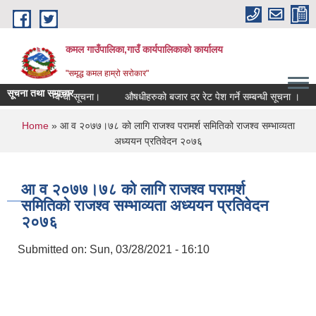
Skip to main content
कमल गाउँपालिका,गाउँ कार्यपालिकाको कार्यालय
"समृद्ध कमल हाम्रो सरोकार"
सूचना तथा समाचार
 कर छुट सम्बन्धी सूचना।
औषधीहरुको बजार दर रेट पेश गर्ने सम्बन्धी सूचना ।
You are here
Home
» आ व २०७७।७८ को लागि राजश्व परामर्श समितिको राजश्व सम्भाव्यता
अध्ययन प्रतिवेदन २०७६
आ व २०७७।७८ को लागि राजश्व परामर्श
समितिको राजश्व सम्भाव्यता अध्ययन प्रतिवेदन
२०७६
Submitted on:
Sun, 03/28/2021 - 16:10