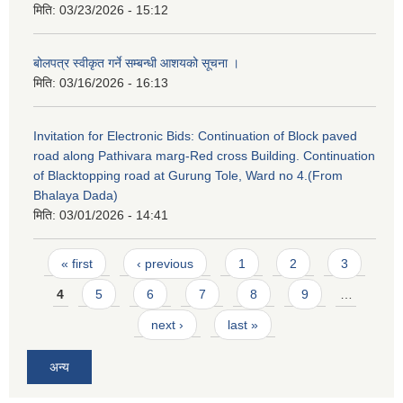
मिति:
03/23/2026 - 15:12
बोलपत्र स्वीकृत गर्ने सम्बन्धी आशयको सूचना ।
मिति:
03/16/2026 - 16:13
Invitation for Electronic Bids: Continuation of Block paved
road along Pathivara marg-Red cross Building. Continuation
of Blacktopping road at Gurung Tole, Ward no 4.(From
Bhalaya Dada)
मिति:
03/01/2026 - 14:41
Pages
« first
‹ previous
1
2
3
4
5
6
7
8
9
…
next ›
last »
अन्य