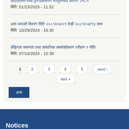
आप्रवासन तथा पुनःएकीकरण वस्तुस्थिति विवरण २०८१
मिति:
01/23/2025 - 11:52
आय व्ययको विवरण मिति २०८१/०४/०१ देखी २०८१/०७/१३ सम्म
मिति:
10/29/2024 - 16:30
लैङ्गिक समानता तथा सामाजिक समावेशीकरण परीक्षण र नीति
मिति:
07/10/2024 - 10:38
Pages
1
2
3
4
5
next ›
last »
अन्य
Notices