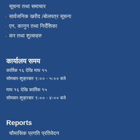
सूचना तथा समाचार
सार्वजनिक खरीद /बोलपत्र सूचना
एन, कानुन तथा निर्देशिका
कर तथा शुल्कहरु
कार्यालय समय
कार्तिक १६ देखि माघ १५
सोमबार-शुक्रबार ९ः०० - ५ः०० बजे
माघ १६ देखि कार्तिक १५
सोमबार-शुक्रबार ९ः०० - ४ः०० बजे
Reports
चौमासिक प्रगति प्रतिवेदन