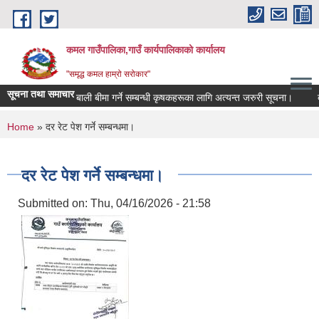
Skip to main content
कमल गाउँपालिका,गाउँ कार्यपालिकाको कार्यालय
"समृद्ध कमल हाम्रो सरोकार"
सूचना तथा समाचार
बाली बीमा गर्ने सम्बन्धी कृषकहरूका लागि अत्यन्त जरुरी सूचना।
दर
You are here
Home
» दर रेट पेश गर्ने सम्बन्धमा।
दर रेट पेश गर्ने सम्बन्धमा।
Submitted on:
Thu, 04/16/2026 - 21:58