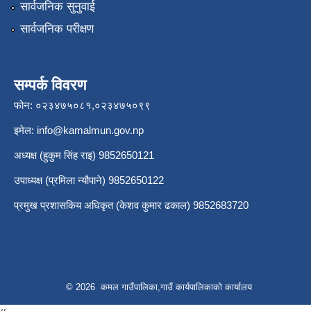
सार्वजनिक सुनुवाई
सार्वजनिक परीक्षण
सम्पर्क विवरण
फोन: ०२३४७५०८१,०२३४७५०९९
इमेल:
info@kamalmun.gov.np
अध्यक्ष (हुकुम सिंह राइ) 9852650121
उपाध्यक्ष (प्रमिला न्यौपाने) 9852650122
प्रमुख प्रशासकिय अधिकृत (केशव कुमार ढकाल) 9852683720
© 2026 कमल गाउँपालिका,गाउँ कार्यपालिकाको कार्यालय