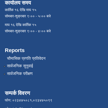
कार्यालय समय
कार्तिक १६ देखि माघ १५
सोमबार-शुक्रबार ९ः०० - ५ः०० बजे
माघ १६ देखि कार्तिक १५
सोमबार-शुक्रबार ९ः०० - ४ः०० बजे
Reports
चौमासिक प्रगति प्रतिवेदन
सार्वजनिक सुनुवाई
सार्वजनिक परीक्षण
सम्पर्क विवरण
फोन: ०२३४७५०८१,०२३४७५०९९