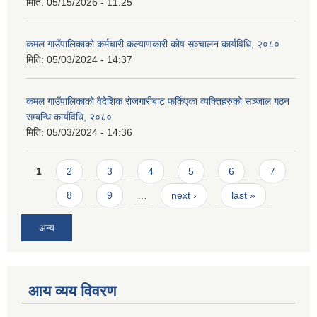
मिति:
05/15/2026 - 11:25
कमल गाउँपालिकाको कर्मचारी कल्याणकारी कोष सञ्चालन कार्यविधि, २०८०
मिति:
05/03/2024 - 14:37
कमल गाउँपालिकाको वैदेशिक रोजगारीबाट फर्किएका व्यक्तिहरुको सञ्जाल गठन
सम्बन्धि कार्यविधि, २०८०
मिति:
05/03/2024 - 14:36
Pages
1
2
3
4
5
6
7
8
9
…
next ›
last »
अन्य
आय व्यय विवरण