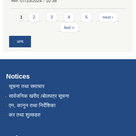
मिति:
07/10/2024 - 10:38
Pages
1
2
3
4
5
next ›
last »
अन्य
Notices
सूचना तथा समाचार
सार्वजनिक खरीद /बोलपत्र सूचना
एन, कानुन तथा निर्देशिका
कर तथा शुल्कहरु