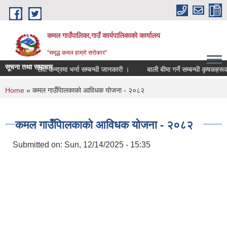
Skip to main content
कमल गाउँपालिका,गाउँ कार्यपालिकाको कार्यालय
"समृद्ध कमल हाम्रो सरोकार"
सूचना तथा समाचार
अटिजम सेवा केन्द्रमा भर्ना सम्बन्धी जानकारी ।
बाली बीमा गर्ने सम्बन्धी कृषकहरूक
You are here
Home
» कमल गाउँपािलकाको आविधक योजना - २०८२
कमल गाउँपािलकाको आविधक योजना - २०८२
Submitted on:
Sun, 12/14/2025 - 15:35