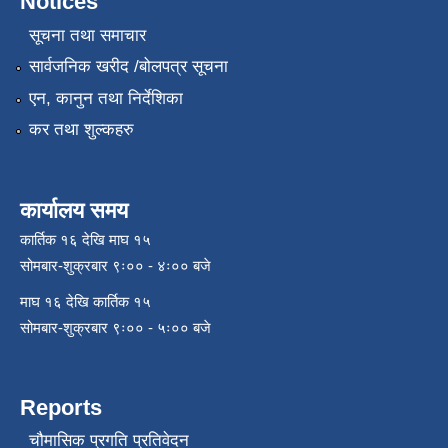
Notices
सूचना तथा समाचार
सार्वजनिक खरीद /बोलपत्र सूचना
एन, कानुन तथा निर्देशिका
कर तथा शुल्कहरु
कार्यालय समय
कार्तिक १६ देखि माघ १५
सोमबार-शुक्रबार ९ः०० - ४ः०० बजे
माघ १६ देखि कार्तिक १५
सोमबार-शुक्रबार ९ः०० - ५ः०० बजे
Reports
चौमासिक प्रगति प्रतिवेदन