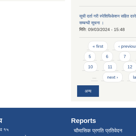
सूची दर्ता गरी स्पेशिफिकेशन सहित दररेट
सम्बन्धी सूचना ।
मिति:
09/03/2024 - 15:48
Pages
« first
‹ previou
5
6
7
10
11
12
…
next ›
l
अन्य
य
Reports
ाघ १५
चौमासिक प्रगति प्रतिवेदन