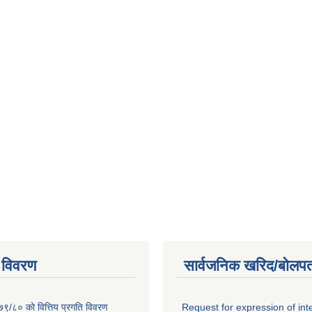
 विवरण
सार्वजनिक खरिद/बोलपत
७९/८० को वित्तिय प्रगति विवरण
Request for expression of int