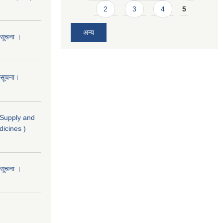
2
3
4
5
अन्य
ो सूचना ।
ो सूचना।
( Supply and
dicines )
ो सूचना ।