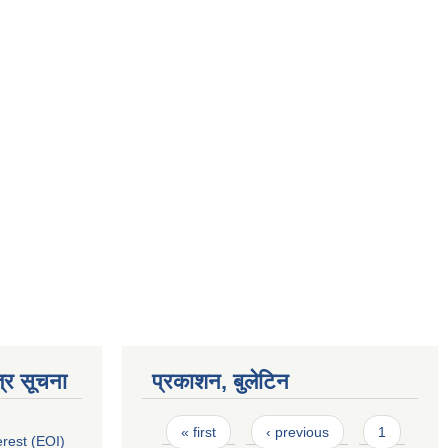
्र सूचना
प्रकाशन, बुलेटिन
Pages
« first
‹ previous
1
erest (EOI)