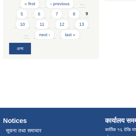
Pages
« first
‹ previous
…
5
6
7
8
9
10
11
12
13
…
next ›
last »
अन्य
Notices
कार्यालय सम
कार्तिक १६ देखि म
सूचना तथा समाचार