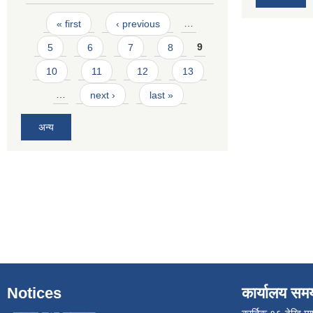
Pages
« first
‹ previous
…
5
6
7
8
9
10
11
12
13
…
next ›
last »
अन्य
Notices
कार्यालय सम