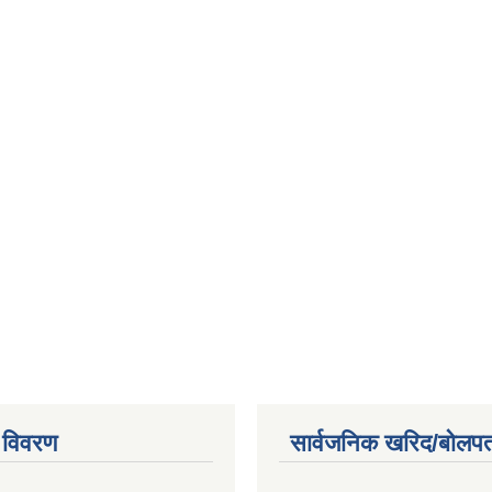
 विवरण
सार्वजनिक खरिद/बोलपत