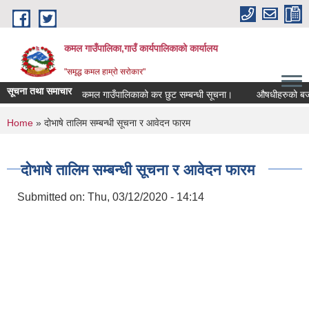
Skip to main content
कमल गाउँपालिका,गाउँ कार्यपालिकाको कार्यालय
"समृद्ध कमल हाम्रो सरोकार"
सूचना तथा समाचार
कमल गाउँपालिकाको कर छुट सम्बन्धी सूचना।
औषधीहरुको बजार दर
You are here
Home
» दोभाषे तालिम सम्बन्धी सूचना र आवेदन फारम
दोभाषे तालिम सम्बन्धी सूचना र आवेदन फारम
Submitted on:
Thu, 03/12/2020 - 14:14