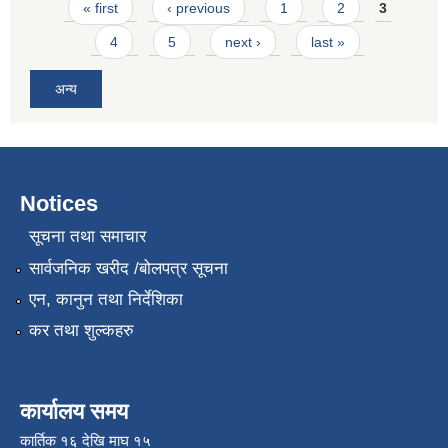
Pages
« first
‹ previous
1
2
3
4
5
next ›
last »
अन्य
Notices
सूचना तथा समाचार
सार्वजनिक खरीद /बोलपत्र सूचना
एन, कानुन तथा निर्देशिका
कर तथा शुल्कहरु
कार्यालय समय
कार्तिक १६ देखि माघ १५