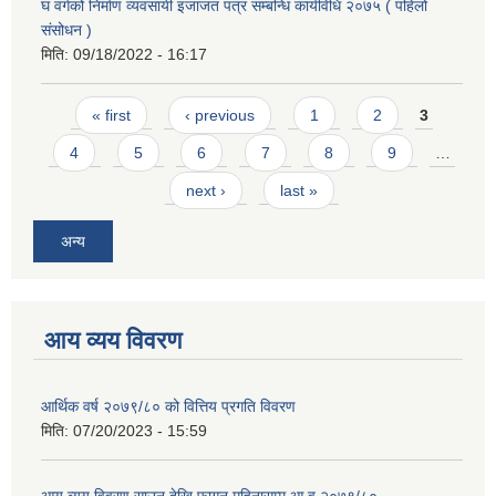
घ वर्गको निर्माण व्यवसायी इजाजत पत्र सम्बन्धि कार्यविधि २०७५ ( पहिलो
संसोधन )
मिति:
09/18/2022 - 16:17
Pages
« first
‹ previous
1
2
3
4
5
6
7
8
9
…
next ›
last »
अन्य
आय व्यय विवरण
आर्थिक वर्ष २०७९/८० को वित्तिय प्रगति विवरण
मिति:
07/20/2023 - 15:59