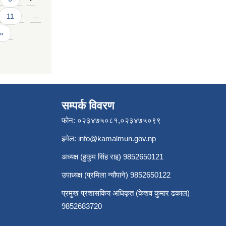
11
…
 »
सम्पर्क विवरण
फोन: ०२३४७५०८१,०२३४७५०९९
इमेल:
info@kamalmun.gov.np
अध्यक्ष (हुकुम सिंह राइ) 9852650121
उपाध्यक्ष (प्रमिला न्यौपाने) 9852650122
प्रमुख प्रशासकिय अधिकृत (केशव कुमार ढकाल)
9852683720