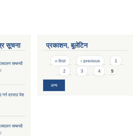
्र सूचना
प्रकाशन, बुलेटिन
Pages
« first
‹ previous
1
ञ्चालन सम्बन्धी
 ।
2
3
4
5
अन्य
गर्न दरभाउ पेश
ञ्चालन सम्बन्धी
 ।