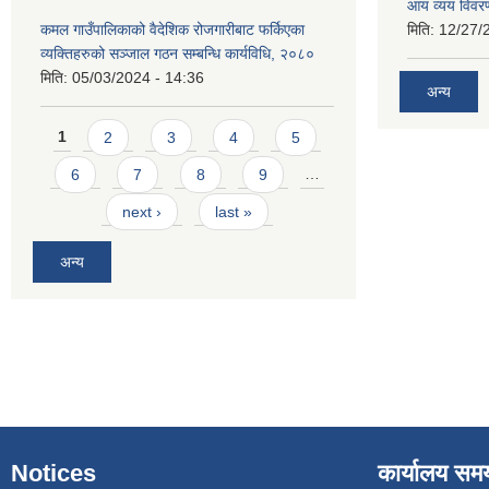
आय व्यय विवर
कमल गाउँपालिकाको वैदेशिक रोजगारीबाट फर्किएका
मिति:
12/27/
व्यक्तिहरुको सञ्जाल गठन सम्बन्धि कार्यविधि, २०८०
मिति:
05/03/2024 - 14:36
अन्य
Pages
1
2
3
4
5
6
7
8
9
…
next ›
last »
अन्य
Notices
कार्यालय सम