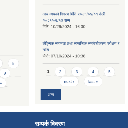
आय व्ययको विवरण मिति २०८१/०४/०१ देखी
२०८१/०७/१३ सम्म
मिति:
10/29/2024 - 16:30
लैङ्गिक समानता तथा सामाजिक समावेशीकरण परीक्षण र
नीति
मिति:
07/10/2024 - 10:38
5
Pages
1
2
3
4
5
9
…
next ›
last »
 »
अन्य
सम्पर्क विवरण