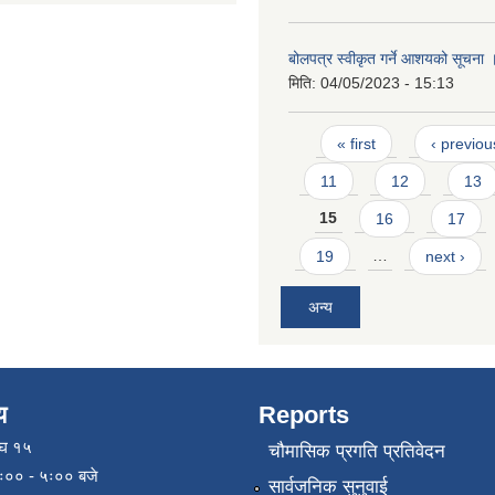
बोलपत्र स्वीकृत गर्ने आशयको सूचना 
मिति:
04/05/2023 - 15:13
Pages
« first
‹ previou
11
12
13
15
16
17
19
…
next ›
अन्य
य
Reports
ाघ १५
चौमासिक प्रगति प्रतिवेदन
९ः०० - ५ः०० बजे
सार्वजनिक सुनुवाई