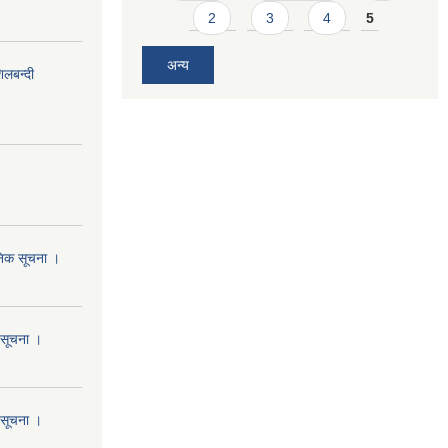
2
3
4
5
अन्य
िलबन्दी
जनिक सूचना ।
ो सूचना ।
ो सूचना ।