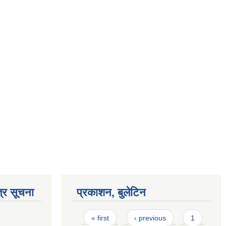
्र सूचना
प्रकाशन, बुलेटिन
Pages
« first
‹ previous
1