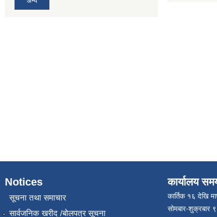
अन्य
Notices
कार्यालय सम
कार्तिक १६ देखि म
सूचना तथा समाचार
सोमबार-शुक्रबार 
सार्वजनिक खरीद /बोलपत्र सूचना