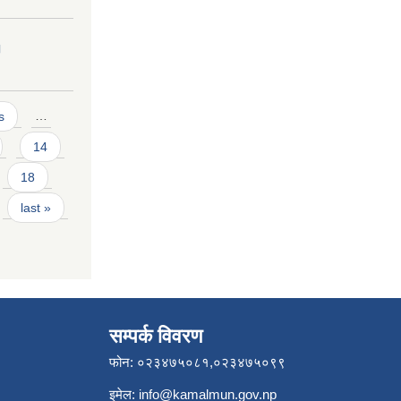
।
s
…
14
18
last »
सम्पर्क विवरण
फोन: ०२३४७५०८१,०२३४७५०९९
इमेल:
info@kamalmun.gov.np