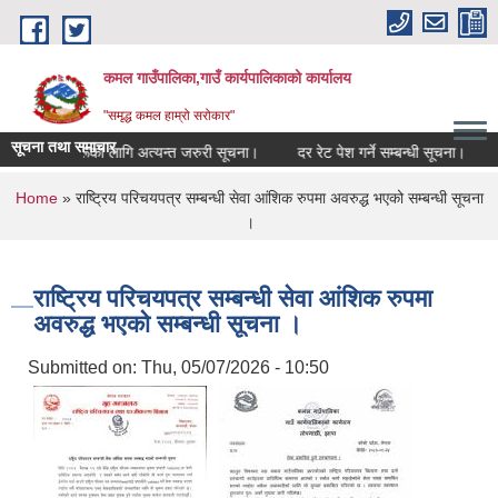
Skip to main content
कमल गाउँपालिका,गाउँ कार्यपालिकाको कार्यालय
"समृद्ध कमल हाम्रो सरोकार"
सूचना तथा समाचार
सम्बन्धी कृषकहरूका लागि अत्यन्त जरुरी सूचना।
दर रेट पेश गर्ने सम्बन्धी सूचना।
क
You are here
Home
» राष्ट्रिय परिचयपत्र सम्बन्धी सेवा आंशिक रुपमा अवरुद्ध भएको सम्बन्धी सूचना
।
राष्ट्रिय परिचयपत्र सम्बन्धी सेवा आंशिक रुपमा
अवरुद्ध भएको सम्बन्धी सूचना ।
Submitted on:
Thu, 05/07/2026 - 10:50