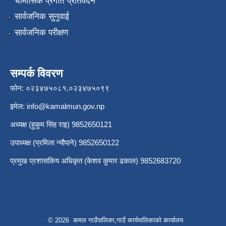
चौमासिक प्रगति प्रतिवेदन
सार्वजनिक सुनुवाई
सार्वजनिक परीक्षण
सम्पर्क विवरण
फोन: ०२३४७५०८१,०२३४७५०९९
इमेल:
info@kamalmun.gov.np
अध्यक्ष (हुकुम सिंह राइ) 9852650121
उपाध्यक्ष (प्रमिला न्यौपाने) 9852650122
प्रमुख प्रशासकिय अधिकृत (केशव कुमार ढकाल) 9852683720
© 2026 कमल गाउँपालिका,गाउँ कार्यपालिकाको कार्यालय