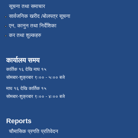
सूचना तथा समाचार
सार्वजनिक खरीद /बोलपत्र सूचना
एन, कानुन तथा निर्देशिका
कर तथा शुल्कहरु
कार्यालय समय
कार्तिक १६ देखि माघ १५
सोमबार-शुक्रबार ९ः०० - ५ः०० बजे
माघ १६ देखि कार्तिक १५
सोमबार-शुक्रबार ९ः०० - ४ः०० बजे
Reports
चौमासिक प्रगति प्रतिवेदन