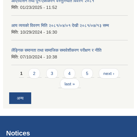
आप्रवासन तथा पुनःएकीकरण वस्तुस्थिति विवरण २०८१
मिति:
01/23/2025 - 11:52
आय व्ययको विवरण मिति २०८१/०४/०१ देखी २०८१/०७/१३ सम्म
मिति:
10/29/2024 - 16:30
लैङ्गिक समानता तथा सामाजिक समावेशीकरण परीक्षण र नीति
मिति:
07/10/2024 - 10:38
Pages
1
2
3
4
5
next ›
last »
अन्य
Notices