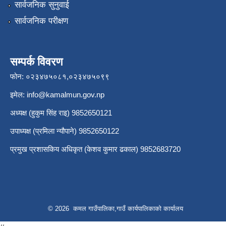
सार्वजनिक सुनुवाई
सार्वजनिक परीक्षण
सम्पर्क विवरण
फोन: ०२३४७५०८१,०२३४७५०९९
इमेल:
info@kamalmun.gov.np
अध्यक्ष (हुकुम सिंह राइ) 9852650121
उपाध्यक्ष (प्रमिला न्यौपाने) 9852650122
प्रमुख प्रशासकिय अधिकृत (केशव कुमार ढकाल) 9852683720
© 2026 कमल गाउँपालिका,गाउँ कार्यपालिकाको कार्यालय