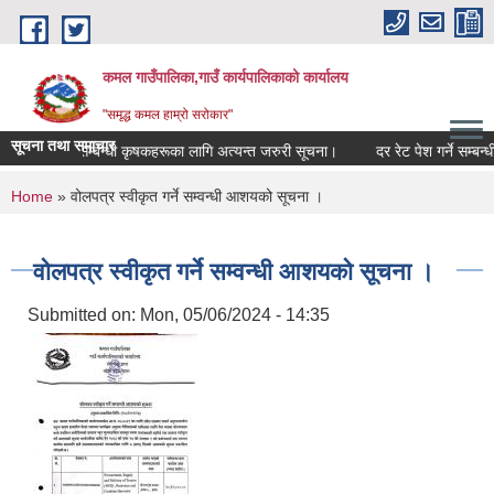
Skip to main content
कमल गाउँपालिका,गाउँ कार्यपालिकाको कार्यालय
"समृद्ध कमल हाम्रो सरोकार"
सूचना तथा समाचार
ाली बीमा गर्ने सम्बन्धी कृषकहरूका लागि अत्यन्त जरुरी सूचना।
दर रेट पेश गर्ने सम्बन्धी
You are here
Home
» वोलपत्र स्वीकृत गर्ने सम्वन्धी आशयको सूचना ।
वोलपत्र स्वीकृत गर्ने सम्वन्धी आशयको सूचना ।
Submitted on:
Mon, 05/06/2024 - 14:35