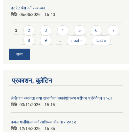
दर रेट पेश गर्ने सम्बन्धमा ।
मिति:
05/06/2026 - 15:43
Pages
1
2
3
4
5
6
7
8
9
…
next ›
last »
अन्य
प्रकाशन, बुलेटिन
लैङ्गिक समानता तथा सामाजिक समावेशीकरण परीक्षण प्रतिवेदन २०८२
मिति:
03/11/2026 - 15:15
कमल गाउँपािलकाको आविधक योजना - २०८२
मिति:
12/14/2025 - 15:35