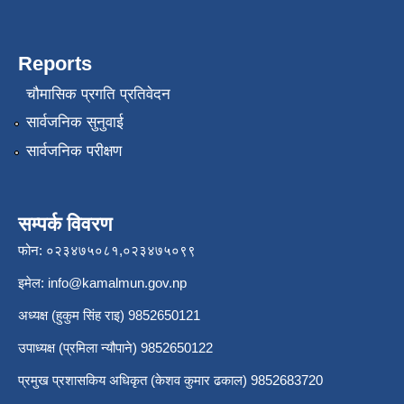
Reports
चौमासिक प्रगति प्रतिवेदन
सार्वजनिक सुनुवाई
सार्वजनिक परीक्षण
सम्पर्क विवरण
फोन: ०२३४७५०८१,०२३४७५०९९
इमेल:
info@kamalmun.gov.np
अध्यक्ष (हुकुम सिंह राइ) 9852650121
उपाध्यक्ष (प्रमिला न्यौपाने) 9852650122
प्रमुख प्रशासकिय अधिकृत (केशव कुमार ढकाल) 9852683720