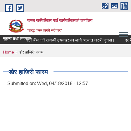
Skip to main content
कमल गाउँपालिका,गाउँ कार्यपालिकाको कार्यालय
"समृद्ध कमल हाम्रो सरोकार"
सूचना तथा समाचार
बाली बीमा गर्ने सम्बन्धी कृषकहरूका लागि अत्यन्त जरुरी सूचना।
दर रेट 
You are here
Home
» डोर हाजिरी फारम
डोर हाजिरी फारम
Submitted on:
Wed, 04/18/2018 - 12:57