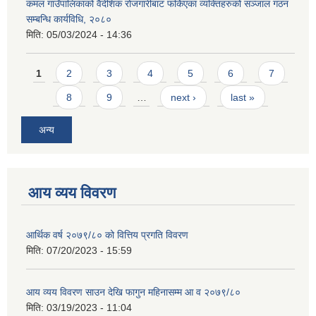
कमल गाउँपालिकाको वैदेशिक रोजगारीबाट फर्किएका व्यक्तिहरुको सञ्जाल गठन
सम्बन्धि कार्यविधि, २०८०
मिति:
05/03/2024 - 14:36
Pages
1
2
3
4
5
6
7
8
9
…
next ›
last »
अन्य
आय व्यय विवरण
आर्थिक वर्ष २०७९/८० को वित्तिय प्रगति विवरण
मिति:
07/20/2023 - 15:59
आय व्यय विवरण साउन देखि फागुन महिनासम्म आ व २०७९/८०
मिति:
03/19/2023 - 11:04