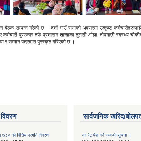
क सम्पन्न गरेको छ । दशौं गाउँ सभाको अवसरमा उत्कृष्ट कर्मचारीहरुलाई पुर
 कर्मचारी पुरस्कार तर्फ प्रशासन शाखाका तुलसी ओझा, तोपगाछी स्वस्थ्य चौकीका
ा र सम्मान पत्रद्वारा पुरस्कृत गरिएको छ ।
 विवरण
सार्वजनिक खरिद/बोलपत
७९/८० को वित्तिय प्रगति विवरण
दर रेट पेश गर्ने सम्बन्धी सुचना ।