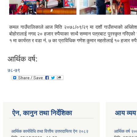
कमल गाउँपालिकाले आज मिति २०७८/०९/२९ मा दशौं गाउँसभाको अधिवेशन बैठ
बोहोरालाई नगद २० हजार रुपैयाका साथै सम्मान पत्रबाट पुरस्कृत गरिएको र
१ मा कार्यरत र वडा नं. ७ का प्राविधिक गणेश कुमार महतोलाई १० हजार रुपैय
आर्थिक वर्ष:
७८-७९
ऐन, कानुन तथा निर्देशिका
आय व्यय
आर्थिक कार्यविधि तथा वित्तीय उत्तरदायित्व ऐन २०८२
आर्थिक वर्ष २०