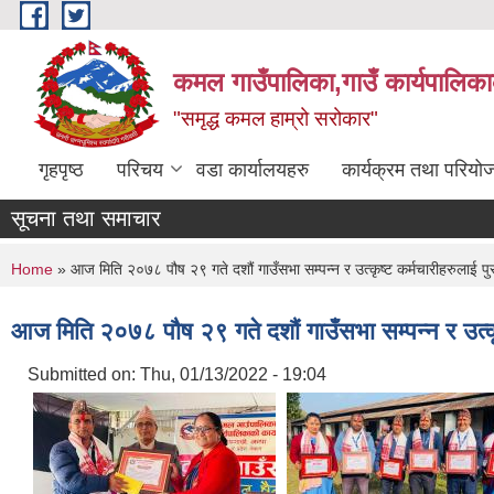
Skip to main content
कमल गाउँपालिका,गाउँ कार्यपालिका
"समृद्ध कमल हाम्रो सरोकार"
गृहपृष्ठ
परिचय
वडा कार्यालयहरु
कार्यक्रम तथा परियो
सूचना तथा समाचार
You are here
Home
» आज मिति २०७८ पौष २९ गते दशौं गाउँसभा सम्पन्न र उत्कृष्ट कर्मचारीहरुलाई प
आज मिति २०७८ पौष २९ गते दशौं गाउँसभा सम्पन्न र उत्कृ
Submitted on:
Thu, 01/13/2022 - 19:04