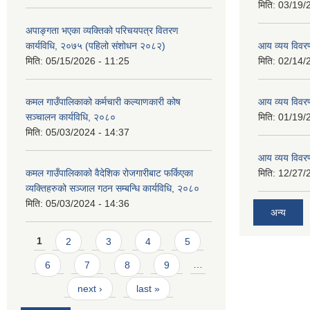
मिति:
03/19/
अपाङ्गता भएका व्यक्तिको परिचयपत्र वितरण
कार्यविधि, २०७५ (पहिलो संशोधन २०८२)
आय व्यय विवर
मिति:
05/15/2026 - 11:25
मिति:
02/14/
कमल गाउँपालिकाको कर्मचारी कल्याणकारी कोष
आय व्यय विवर
सञ्चालन कार्यविधि, २०८०
मिति:
01/19/
मिति:
05/03/2024 - 14:37
आय व्यय विवर
कमल गाउँपालिकाको वैदेशिक रोजगारीबाट फर्किएका
मिति:
12/27/
व्यक्तिहरुको सञ्जाल गठन सम्बन्धि कार्यविधि, २०८०
मिति:
05/03/2024 - 14:36
अन्य
Pages
1
2
3
4
5
6
7
8
9
…
next ›
last »