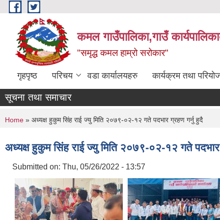
Skip to main content
कमल गाउँपालिका,गाउँ कार्यपालिका
"समृद्ध कमल हाम्रो सरोकार"
गृहपृष्ठ
परिचय
वडा कार्यालयहरु
कार्यक्रम तथा परियो
सूचना तथा समाचार
You are here
Home
» अध्यक्ष हुकुम सिंह राई ज्यु मिति २०७९-०२-१२ गते पदभार ग्रहण गर्नु हुदै
अध्यक्ष हुकुम सिंह राई ज्यु मिति २०७९-०२-१२ गते पदभार ग्
Submitted on:
Thu, 05/26/2022 - 13:57