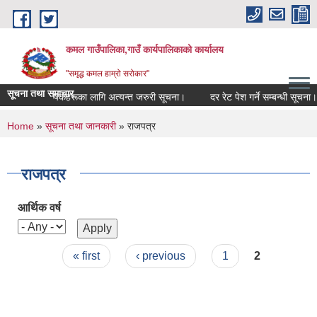
Skip to main content
कमल गाउँपालिका,गाउँ कार्यपालिकाको कार्यालय
"समृद्ध कमल हाम्रो सरोकार"
सूचना तथा समाचार
गर्ने सम्बन्धी कृषकहरूका लागि अत्यन्त जरुरी सूचना।
दर रेट पेश गर्ने सम्बन्धी सूचना।
You are here
Home
»
सूचना तथा जानकारी
» राजपत्र
राजपत्र
आर्थिक वर्ष
Pages
« first
‹ previous
1
2