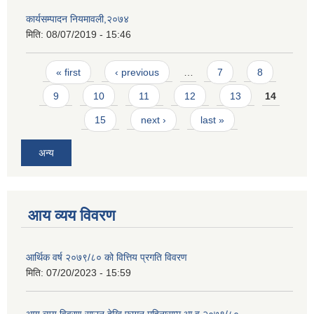
कार्यसम्पादन नियमावली,२०७४
मिति:
08/07/2019 - 15:46
Pages
« first
‹ previous
…
7
8
9
10
11
12
13
14
15
next ›
last »
अन्य
आय व्यय विवरण
आर्थिक वर्ष २०७९/८० को वित्तिय प्रगति विवरण
मिति:
07/20/2023 - 15:59
आय व्यय विवरण साउन देखि फागुन महिनासम्म आ व २०७९/८०