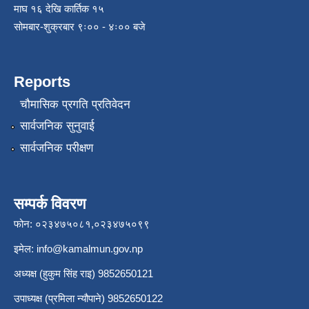
माघ १६ देखि कार्तिक १५
सोमबार-शुक्रबार ९ः०० - ४ः०० बजे
Reports
चौमासिक प्रगति प्रतिवेदन
सार्वजनिक सुनुवाई
सार्वजनिक परीक्षण
सम्पर्क विवरण
फोन: ०२३४७५०८१,०२३४७५०९९
इमेल:
info@kamalmun.gov.np
अध्यक्ष (हुकुम सिंह राइ) 9852650121
उपाध्यक्ष (प्रमिला न्यौपाने) 9852650122