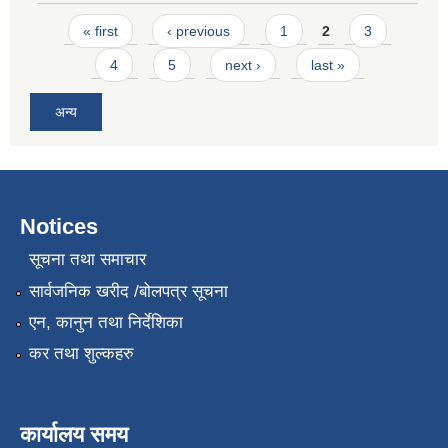
Pages
« first
‹ previous
1
2
3
4
5
next ›
last »
अन्य
Notices
सूचना तथा समाचार
सार्वजनिक खरीद /बोलपत्र सूचना
एन, कानुन तथा निर्देशिका
कर तथा शुल्कहरु
कार्यालय समय