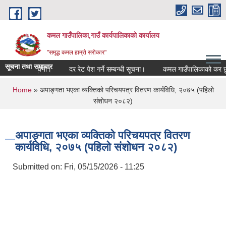
Skip to main content
कमल गाउँपालिका,गाउँ कार्यपालिकाको कार्यालय
"समृद्ध कमल हाम्रो सरोकार"
सूचना तथा समाचार
्यन्त जरुरी सूचना।
दर रेट पेश गर्ने सम्बन्धी सूचना।
कमल गाउँपालिकाको कर छुट 
You are here
Home
» अपाङ्गता भएका व्यक्तिको परिचयपत्र वितरण कार्यविधि, २०७५ (पहिलो
संशोधन २०८२)
अपाङ्गता भएका व्यक्तिको परिचयपत्र वितरण
कार्यविधि, २०७५ (पहिलो संशोधन २०८२)
Submitted on:
Fri, 05/15/2026 - 11:25