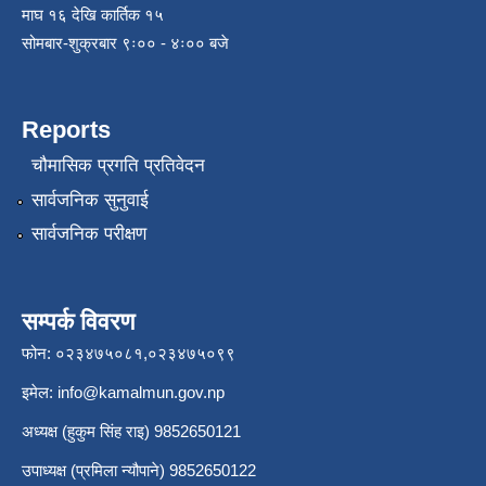
माघ १६ देखि कार्तिक १५
सोमबार-शुक्रबार ९ः०० - ४ः०० बजे
Reports
चौमासिक प्रगति प्रतिवेदन
सार्वजनिक सुनुवाई
सार्वजनिक परीक्षण
सम्पर्क विवरण
फोन: ०२३४७५०८१,०२३४७५०९९
इमेल:
info@kamalmun.gov.np
अध्यक्ष (हुकुम सिंह राइ) 9852650121
उपाध्यक्ष (प्रमिला न्यौपाने) 9852650122