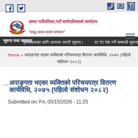
Skip to main content
कमल गाउँपालिका,गाउँ कार्यपालिकाको कार्यालय
"समृद्ध कमल हाम्रो सरोकार"
सूचना तथा समाचार
ा गर्ने सम्बन्धी कृषकहरूका लागि अत्यन्त जरुरी सूचना।
दर रेट पेश गर्ने सम्बन्धी सूचना।
You are here
Home
» अपाङ्गता भएका व्यक्तिको परिचयपत्र वितरण कार्यविधि, २०७५ (पहिलो
संशोधन २०८२)
अपाङ्गता भएका व्यक्तिको परिचयपत्र वितरण
कार्यविधि, २०७५ (पहिलो संशोधन २०८२)
Submitted on:
Fri, 05/15/2026 - 11:25