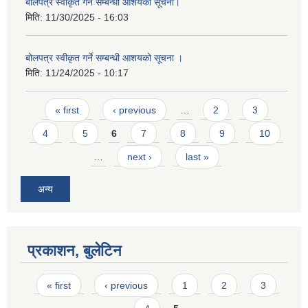
बोलपत्र स्वीकृत गर्ने सम्बन्धी आशयको सूचना।
मिति:
11/30/2025 - 16:03
बोलपत्र स्वीकृत गर्ने सम्बन्धी आशयको सूचना ।
मिति:
11/24/2025 - 10:17
Pages
« first
‹ previous
…
2
3
4
5
6
7
8
9
10
…
next ›
last »
अन्य
प्रकाशन, बुलेटिन
Pages
« first
‹ previous
1
2
3