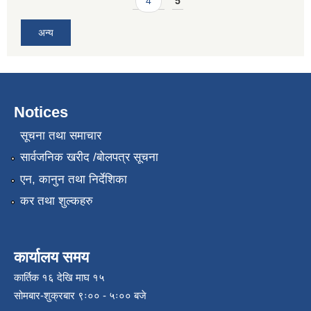
4
5
अन्य
Notices
सूचना तथा समाचार
सार्वजनिक खरीद /बोलपत्र सूचना
एन, कानुन तथा निर्देशिका
कर तथा शुल्कहरु
कार्यालय समय
कार्तिक १६ देखि माघ १५
सोमबार-शुक्रबार ९ः०० - ५ः०० बजे