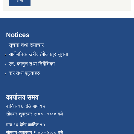
अन्य
Notices
सूचना तथा समाचार
सार्वजनिक खरीद /बोलपत्र सूचना
एन, कानुन तथा निर्देशिका
कर तथा शुल्कहरु
कार्यालय समय
कार्तिक १६ देखि माघ १५
सोमबार-शुक्रबार ९ः०० - ५ः०० बजे
माघ १६ देखि कार्तिक १५
सोमबार-शुक्रबार ९ः०० - ४ः०० बजे