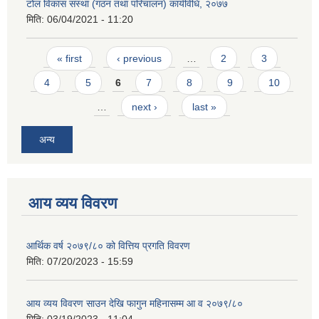
टोल विकास संस्था (गठन तथा परिचालन) कार्यविधि, २०७७
मिति:
06/04/2021 - 11:20
Pages
« first
‹ previous
…
2
3
4
5
6
7
8
9
10
…
next ›
last »
अन्य
आय व्यय विवरण
आर्थिक वर्ष २०७९/८० को वित्तिय प्रगति विवरण
मिति:
07/20/2023 - 15:59
आय व्यय विवरण साउन देखि फागुन महिनासम्म आ व २०७९/८०