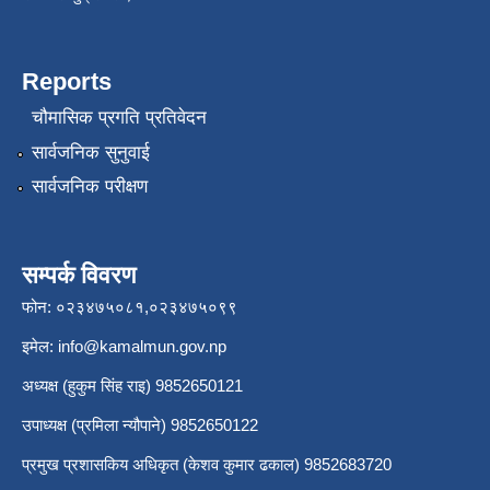
Reports
चौमासिक प्रगति प्रतिवेदन
सार्वजनिक सुनुवाई
सार्वजनिक परीक्षण
सम्पर्क विवरण
फोन: ०२३४७५०८१,०२३४७५०९९
इमेल:
info@kamalmun.gov.np
अध्यक्ष (हुकुम सिंह राइ) 9852650121
उपाध्यक्ष (प्रमिला न्यौपाने) 9852650122
प्रमुख प्रशासकिय अधिकृत (केशव कुमार ढकाल) 9852683720