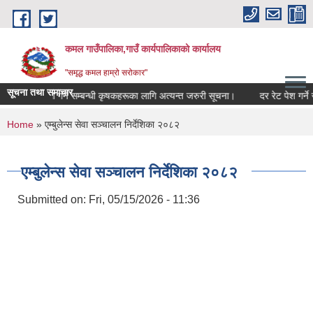
Skip to main content
कमल गाउँपालिका,गाउँ कार्यपालिकाको कार्यालय
"समृद्ध कमल हाम्रो सरोकार"
सूचना तथा समाचार
बाली बीमा गर्ने सम्बन्धी कृषकहरूका लागि अत्यन्त जरुरी सूचना।
दर रेट पेश गर्ने स
You are here
Home
» एम्बुलेन्स सेवा सञ्चालन निर्देशिका २०८२
एम्बुलेन्स सेवा सञ्चालन निर्देशिका २०८२
Submitted on:
Fri, 05/15/2026 - 11:36