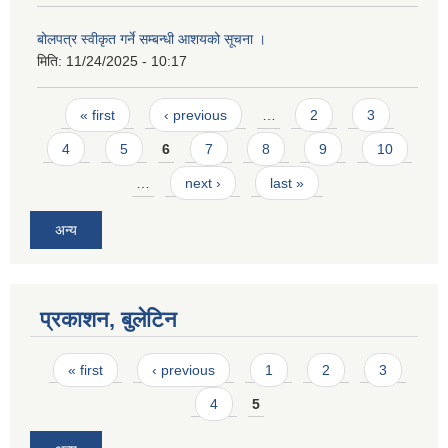
बोलपत्र स्वीकृत गर्ने सम्बन्धी आशयको सूचना ।
मिति:
11/24/2025 - 10:17
Pages
« first
‹ previous
…
2
3
4
5
6
7
8
9
10
…
next ›
last »
अन्य
प्रकाशन, बुलेटिन
Pages
« first
‹ previous
1
2
3
4
5