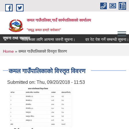
Skip to main content
कमल गाउँपालिका,गाउँ कार्यपालिकाको कार्यालय
"समृद्ध कमल हाम्रो सरोकार"
सूचना तथा समाचार
गर्ने सम्बन्धी कृषकहरूका लागि अत्यन्त जरुरी सूचना।
दर रेट पेश गर्ने सम्बन्धी सूचना।
You are here
Home
» कमल गाउँपालिकाको विस्तृत विवरण
कमल गाउँपालिकाको विस्तृत विवरण
Submitted on:
Thu, 09/20/2018 - 11:53