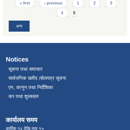
Pages
« first
‹ previous
1
2
3
4
5
अन्य
Notices
सूचना तथा समाचार
सार्वजनिक खरीद /बोलपत्र सूचना
एन, कानुन तथा निर्देशिका
कर तथा शुल्कहरु
कार्यालय समय
कार्तिक १६ देखि माघ १५