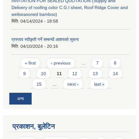
INVITATION FOR SEALED QUOTATION (Supply and
Delivery of roofing color C.G.I sheet, Roof Ridge Cover and
wellseasoned bamboo)
मिति:
04/14/2024 - 18:58
प्रस्ताव स्वीकृती गर्ने सम्बन्धी आशयको सूचना
मिति:
04/10/2024 - 20:16
Pages
« first
‹ previous
…
7
8
9
10
11
12
13
14
15
…
next ›
last »
अन्य
प्रकाशन, बुलेटिन