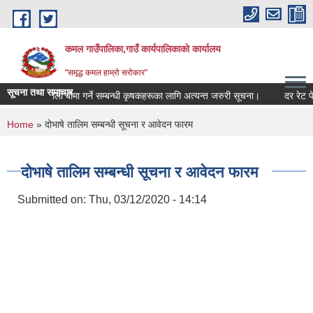
Skip to main content
कमल गाउँपालिका,गाउँ कार्यपालिकाको कार्यालय
"समृद्ध कमल हाम्रो सरोकार"
सूचना तथा समाचार
बाली बीमा गर्ने सम्बन्धी कृषकहरूका लागि अत्यन्त जरुरी सूचना।
दर रेट पेश 
You are here
Home
» दोभाषे तालिम सम्बन्धी सूचना र आवेदन फारम
दोभाषे तालिम सम्बन्धी सूचना र आवेदन फारम
Submitted on:
Thu, 03/12/2020 - 14:14