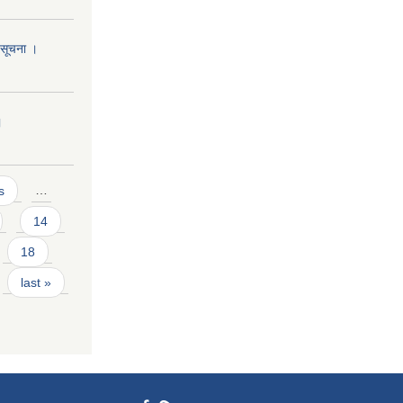
ो सूचना ।
।
s
…
14
18
last »