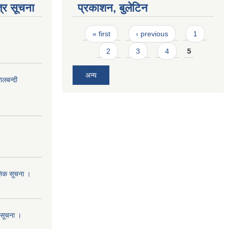
्र सूचना
प्रकाशन, बुलेटिन
Pages
« first
‹ previous
1
2
3
4
5
अन्य
िलबन्दी
जनिक सूचना ।
ो सूचना ।