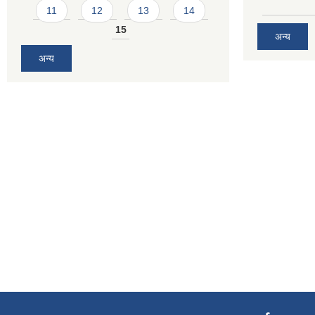
11
12
13
14
15
अन्य
अन्य