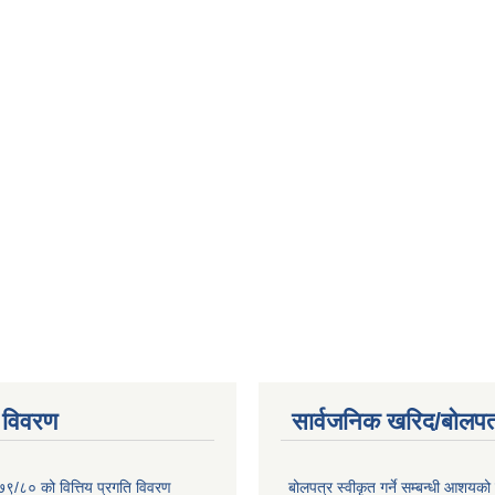
 विवरण
सार्वजनिक खरिद/बोलपत
७९/८० को वित्तिय प्रगति विवरण
बोलपत्र स्वीकृत गर्ने सम्बन्धी आशयक