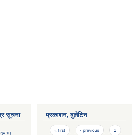
्र सूचना
प्रकाशन, बुलेटिन
Pages
« first
‹ previous
1
ो सूचना।