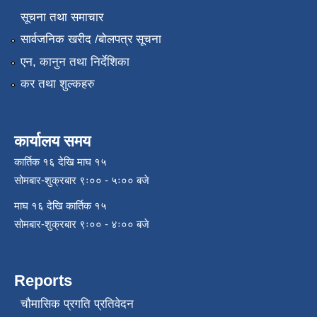
सूचना तथा समाचार
सार्वजनिक खरीद /बोलपत्र सूचना
एन, कानुन तथा निर्देशिका
कर तथा शुल्कहरु
कार्यालय समय
कार्तिक १६ देखि माघ १५
सोमबार-शुक्रबार ९ः०० - ५ः०० बजे
माघ १६ देखि कार्तिक १५
सोमबार-शुक्रबार ९ः०० - ४ः०० बजे
Reports
चौमासिक प्रगति प्रतिवेदन