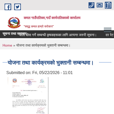
Skip to main content
कमल गाउँपालिका,गाउँ कार्यपालिकाको कार्यालय
"समृद्ध कमल हाम्रो सरोकार"
सूचना तथा समाचार
बाली बीमा गर्ने सम्बन्धी कृषकहरूका लागि अत्यन्त जरुरी सूचना।
दर रेट पे
You are here
Home
» योजना तथा कार्यक्रमको भुक्तानी सम्बन्धमा।
योजना तथा कार्यक्रमको भुक्तानी सम्बन्धमा।
Submitted on:
Fri, 05/22/2026 - 11:01