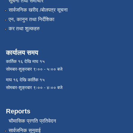
सूचना तथा समाचार
सार्वजनिक खरीद /बोलपत्र सूचना
एन, कानुन तथा निर्देशिका
कर तथा शुल्कहरु
कार्यालय समय
कार्तिक १६ देखि माघ १५
सोमबार-शुक्रबार ९ः०० - ५ः०० बजे
माघ १६ देखि कार्तिक १५
सोमबार-शुक्रबार ९ः०० - ४ः०० बजे
Reports
चौमासिक प्रगति प्रतिवेदन
सार्वजनिक सुनुवाई