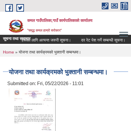
Skip to main content
कमल गाउँपालिका,गाउँ कार्यपालिकाको कार्यालय
"समृद्ध कमल हाम्रो सरोकार"
सूचना तथा समाचार
े सम्बन्धी कृषकहरूका लागि अत्यन्त जरुरी सूचना।
दर रेट पेश गर्ने सम्बन्धी सूचना।
You are here
Home
» योजना तथा कार्यक्रमको भुक्तानी सम्बन्धमा।
योजना तथा कार्यक्रमको भुक्तानी सम्बन्धमा।
Submitted on:
Fri, 05/22/2026 - 11:01