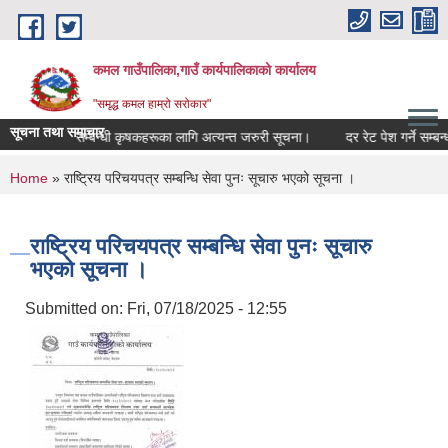
Skip to main content
कमल गाउँपालिका,गाउँ कार्यपालिकाको कार्यालय
"समृद्ध कमल हाम्रो सरोकार"
सूचना तथा समाचार
बाली बीमा गर्ने सम्बन्धी कृषकहरूका लागि अत्यन्त जरुरी सूचना।
दर रेट पेश गर्ने सम्बन्
You are here
Home
» राष्ट्रिय परिचयपत्र सम्बन्धि सेवा पुनः सूचारु भएको सूचना ।
राष्ट्रिय परिचयपत्र सम्बन्धि सेवा पुनः सूचारु
भएको सूचना ।
Submitted on:
Fri, 07/18/2025 - 12:55