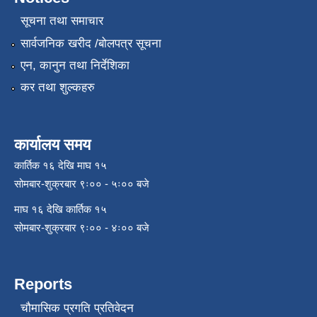
सूचना तथा समाचार
सार्वजनिक खरीद /बोलपत्र सूचना
एन, कानुन तथा निर्देशिका
कर तथा शुल्कहरु
कार्यालय समय
कार्तिक १६ देखि माघ १५
सोमबार-शुक्रबार ९ः०० - ५ः०० बजे
माघ १६ देखि कार्तिक १५
सोमबार-शुक्रबार ९ः०० - ४ः०० बजे
Reports
चौमासिक प्रगति प्रतिवेदन