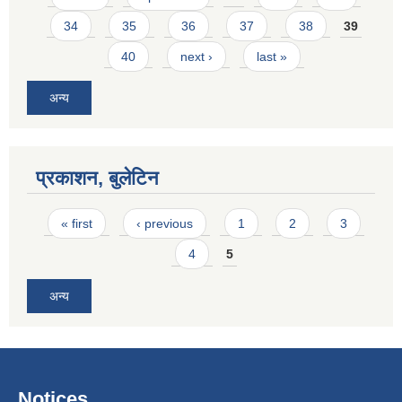
34
35
36
37
38
39
40
next ›
last »
अन्य
प्रकाशन, बुलेटिन
Pages
« first
‹ previous
1
2
3
4
5
अन्य
Notices