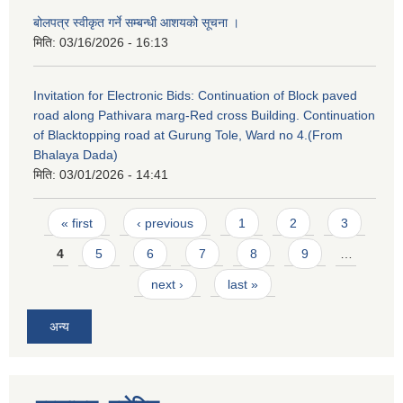
बोलपत्र स्वीकृत गर्ने सम्बन्धी आशयको सूचना ।
मिति:
03/16/2026 - 16:13
Invitation for Electronic Bids: Continuation of Block paved
road along Pathivara marg-Red cross Building. Continuation
of Blacktopping road at Gurung Tole, Ward no 4.(From
Bhalaya Dada)
मिति:
03/01/2026 - 14:41
Pages
« first
‹ previous
1
2
3
4
5
6
7
8
9
…
next ›
last »
अन्य