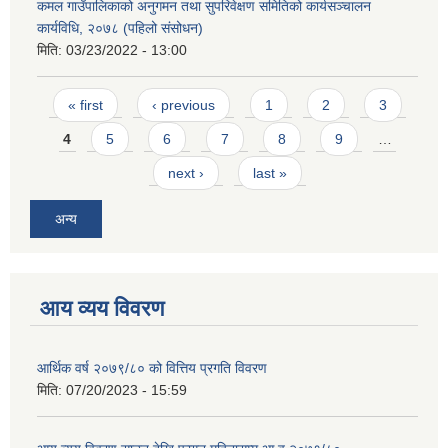
कमल गाउँपालिकाको अनुगमन तथा सुपरिवेक्षण समितिको कार्यसञ्चालन
कार्यविधि, २०७८ (पहिलो संसोधन)
मिति:
03/23/2022 - 13:00
Pages
« first
‹ previous
1
2
3
4
5
6
7
8
9
…
next ›
last »
अन्य
आय व्यय विवरण
आर्थिक वर्ष २०७९/८० को वित्तिय प्रगति विवरण
मिति:
07/20/2023 - 15:59