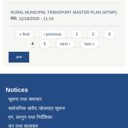
RURAL MUNICIPAL TRANSPORT MASTER PLAN (MTMP)
मिति:
12/18/2020 - 11:14
Pages
« first
‹ previous
1
2
3
4
5
next ›
last »
अन्य
Notices
सूचना तथा समाचार
सार्वजनिक खरीद /बोलपत्र सूचना
एन, कानुन तथा निर्देशिका
कर तथा शुल्कहरु