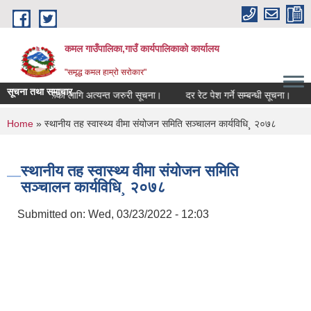
Skip to main content
कमल गाउँपालिका,गाउँ कार्यपालिकाको कार्यालय
"समृद्ध कमल हाम्रो सरोकार"
सूचना तथा समाचार
सम्बन्धी कृषकहरूका लागि अत्यन्त जरुरी सूचना।
दर रेट पेश गर्ने सम्बन्धी सूचना।
क
You are here
Home
» स्थानीय तह स्वास्थ्य वीमा संयोजन समिति सञ्चालन कार्यविधि¸ २०७८
स्थानीय तह स्वास्थ्य वीमा संयोजन समिति
सञ्चालन कार्यविधि¸ २०७८
Submitted on:
Wed, 03/23/2022 - 12:03