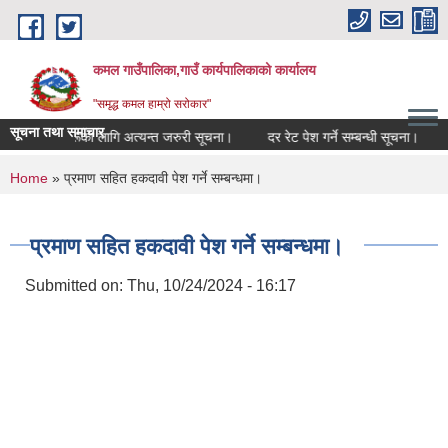
Skip to main content
कमल गाउँपालिका,गाउँ कार्यपालिकाको कार्यालय
"समृद्ध कमल हाम्रो सरोकार"
सूचना तथा समाचार
सम्बन्धी कृषकहरूका लागि अत्यन्त जरुरी सूचना।
दर रेट पेश गर्ने सम्बन्धी सूचना।
क
You are here
Home
» प्रमाण सहित हकदावी पेश गर्ने सम्बन्धमा।
प्रमाण सहित हकदावी पेश गर्ने सम्बन्धमा।
Submitted on:
Thu, 10/24/2024 - 16:17