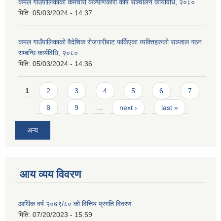
कमल गाउँपालिकाको कर्मचारी कल्याणकारी कोष सञ्चालन कार्यविधि, २०८०
मिति:
05/03/2024 - 14:37
कमल गाउँपालिकाको वैदेशिक रोजगारीबाट फर्किएका व्यक्तिहरुको सञ्जाल गठन
सम्बन्धि कार्यविधि, २०८०
मिति:
05/03/2024 - 14:36
Pages
1
2
3
4
5
6
7
8
9
…
next ›
last »
अन्य
आय व्यय विवरण
आर्थिक वर्ष २०७९/८० को वित्तिय प्रगति विवरण
मिति:
07/20/2023 - 15:59