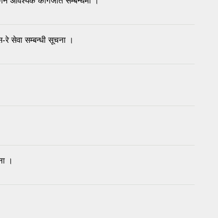
 गर्न आवश्यक कागजात सम्बन्धमा ।
-रे सेवा सम्बन्धी सूचना ।
चना ।