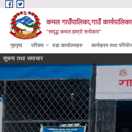
Skip to main content
कमल गाउँपालिका,गाउँ कार्यपालिका
"समृद्ध कमल हाम्रो सरोकार"
गृहपृष्ठ
परिचय
वडा कार्यालयहरु
कार्यक्रम तथा परियो
सूचना तथा समाचार