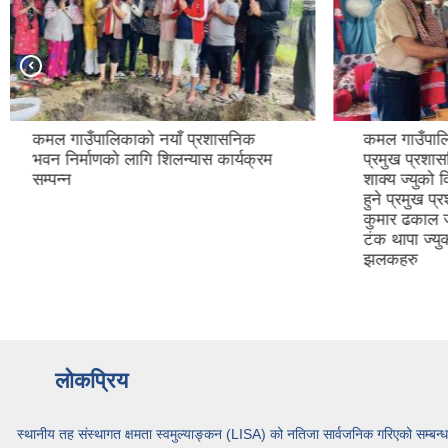
कमल गाउँपालिकाबाट सरुवा भई जानु हुने
कमल गाउँ
प्रमुख प्रशासकिय अधिकृत राज कुमार
सार्वजनिक स
शाक्य ज्युको विदाई तथा सरुवा भई आउनु
हुने प्रमुख प्रशासकिय अधिकृत केशव
कुमार ढकाल ज्यु , आन्तरिक लेखा परिक्षक
टंक थापा ज्युको स्वागत कार्यक्रमका केहि
झलकहरु
लोकप्रिय
स्थानीय तह संस्थागत क्षमता स्वमुल्याङ्कन (LISA) को नतिजा सार्वजनिक गरिएको सम्बन्