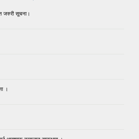
tab)
न्त जरुरी सूचना।
चना ।