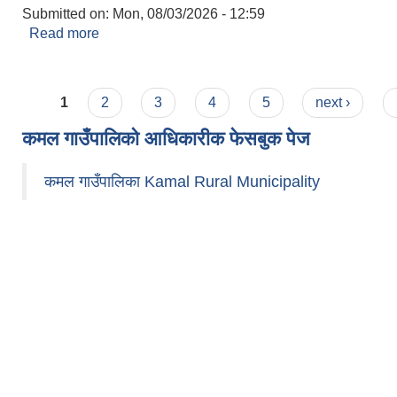
Submitted on:
Mon, 08/03/2026 - 12:59
Read more
about सूचनाको हक/स्वतः प्रकाशन २०८३ वैशाख - असार
Pages
1
2
3
4
5
next ›
कमल गाउँपालिको आधिकारीक फेसबुक पेज
कमल गाउँपालिका Kamal Rural Municipality