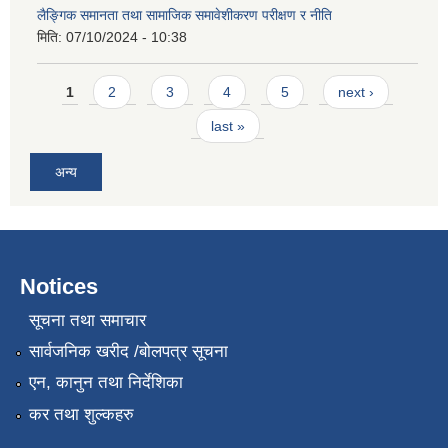
लैङ्गिक समानता तथा सामाजिक समावेशीकरण परीक्षण र नीति
मिति:
07/10/2024 - 10:38
Pages
1
2
3
4
5
next ›
last »
अन्य
Notices
सूचना तथा समाचार
सार्वजनिक खरीद /बोलपत्र सूचना
एन, कानुन तथा निर्देशिका
कर तथा शुल्कहरु