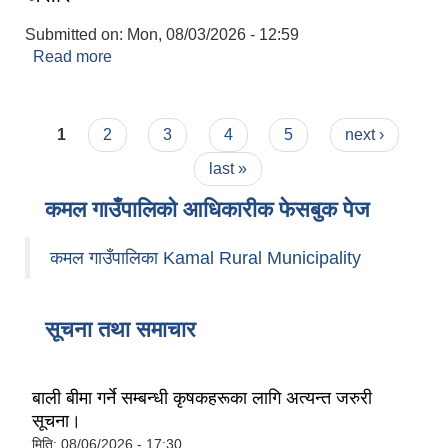
Submitted on:
Mon, 08/03/2026 - 12:59
Read more
about सूचनाको हक/स्वतः प्रकाशन २०८३ वैशाख - असार
Pages
1
2
3
4
5
next ›
last »
कमल गाउँपालिको आधिकारीक फेसबुक पेज
कमल गाउँपालिका Kamal Rural Municipality
सूचना तथा समाचार
बाली बीमा गर्ने सम्बन्धी कृषकहरूका लागि अत्यन्त जरुरी
सूचना।
मिति:
08/06/2026 - 17:30