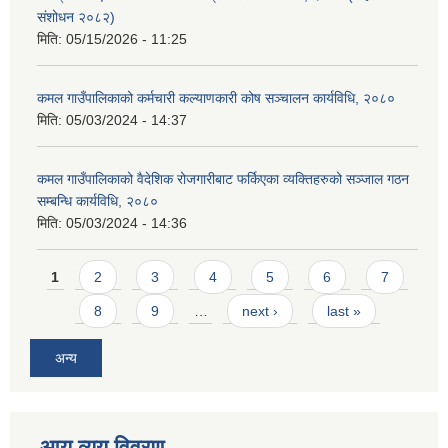
संशोधन २०८२)
मिति:
05/15/2026 - 11:25
कमल गाउँपालिकाको कर्मचारी कल्याणकारी कोष सञ्चालन कार्यविधि, २०८०
मिति:
05/03/2024 - 14:37
कमल गाउँपालिकाको वैदेशिक रोजगारीबाट फर्किएका व्यक्तिहरुको सञ्जाल गठन
सम्बन्धि कार्यविधि, २०८०
मिति:
05/03/2024 - 14:36
Pages
1
2
3
4
5
6
7
8
9
…
next ›
last »
अन्य
आय व्यय विवरण